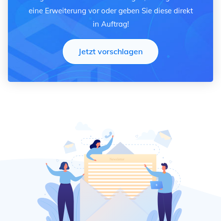
eine Erweiterung vor oder geben Sie diese direkt
in Auftrag!
Jetzt vorschlagen