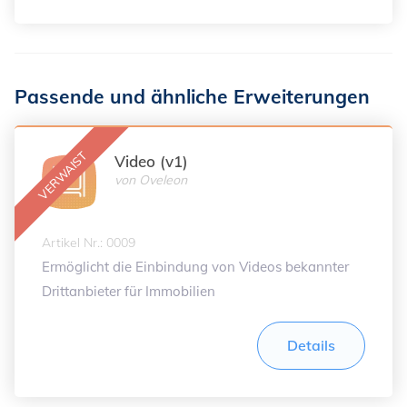
Passende und ähnliche Erweiterungen
Video (v1)
von
Oveleon
Artikel Nr.: 0009
Ermöglicht die Einbindung von Videos bekannter
Drittanbieter für Immobilien
Details