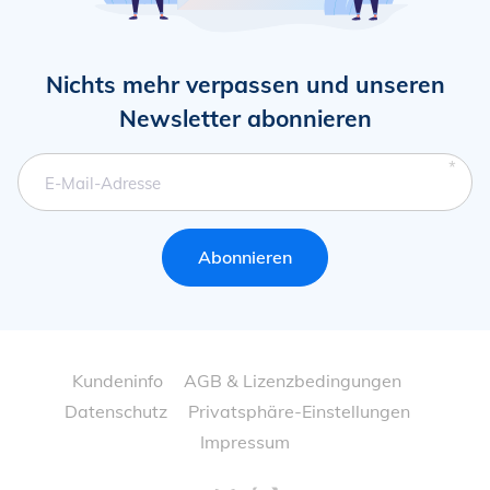
Nichts mehr verpassen und unseren
Newsletter abonnieren
Pflichtfeld
E-Mail-Adresse
Abonnieren
Navigation
Kundeninfo
AGB & Lizenzbedingungen
überspringen
Datenschutz
Privatsphäre-Einstellungen
Impressum