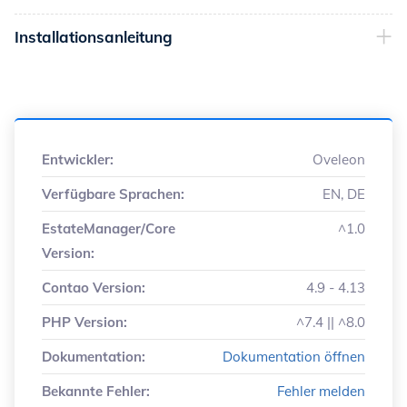
Installationsanleitung
Entwickler:
Oveleon
Verfügbare Sprachen:
EN, DE
EstateManager/Core
^1.0
Version:
Contao Version:
4.9 - 4.13
PHP Version:
^7.4 || ^8.0
Dokumentation:
Dokumentation öffnen
Bekannte Fehler:
Fehler melden