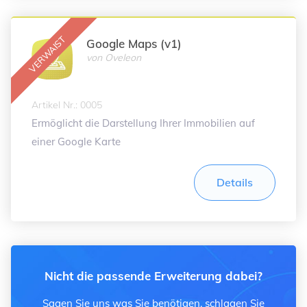
Google Maps (v1)
von
Oveleon
Artikel Nr.: 0005
Ermöglicht die Darstellung Ihrer Immobilien auf
einer Google Karte
Details
Nicht die passende Erweiterung dabei?
Sagen Sie uns was Sie benötigen, schlagen Sie