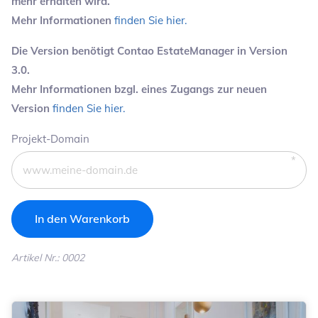
mehr erhalten wird.
Mehr Informationen
finden Sie hier.
Die Version benötigt Contao EstateManager in Version
3.0.
Mehr Informationen bzgl. eines Zugangs zur neuen
Version
finden Sie hier.
Pflichtfeld
Projekt-Domain
Artikel Nr.: 0002