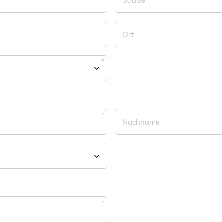
Straße
Ort
Pflichtfeld
Nachname