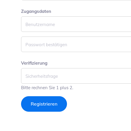
Zugangsdaten
Pflichtfeld
Benutzername
Pflichtfeld
Passwort bestätigen
Verifizierung
Pflichtfeld
Sicherheitsfrage
Bitte rechnen Sie 1 plus 2.
Registrieren