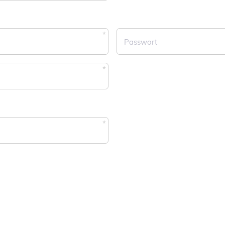
Pflichtfeld
Passwort